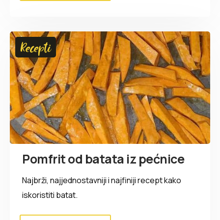
Recepti
Pomfrit od batata iz pećnice
Najbrži, najjednostavniji i najfiniji recept kako
iskoristiti batat.