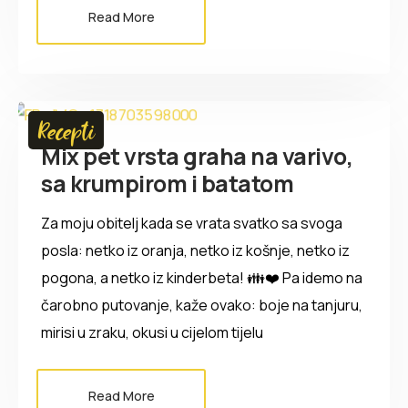
Read More
Recepti
Mix pet vrsta graha na varivo,
sa krumpirom i batatom
Za moju obitelj kada se vrata svatko sa svoga
posla: netko iz oranja, netko iz košnje, netko iz
pogona, a netko iz kinderbeta! 👪❤️ Pa idemo na
čarobno putovanje, kaže ovako: boje na tanjuru,
mirisi u zraku, okusi u cijelom tijelu
Read More