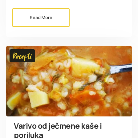
Read More
Recepti
Varivo od ječmene kaše i
poriluka