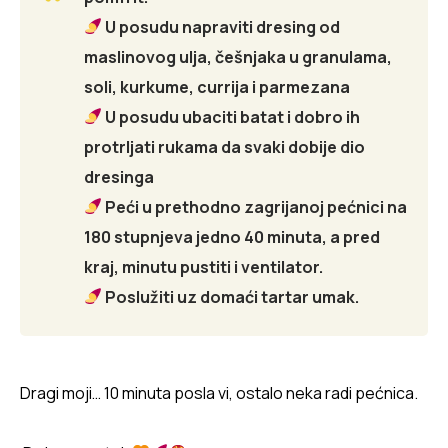
U posudu napraviti dresing od
maslinovog ulja, češnjaka u granulama,
soli, kurkume, currija i parmezana
U posudu ubaciti batat i dobro ih
protrljati rukama da svaki dobije dio
dresinga
Peći u prethodno zagrijanoj pećnici na
180 stupnjeva jedno 40 minuta, a pred
kraj, minutu pustiti i ventilator.
Poslužiti uz domaći tartar umak.
Dragi moji… 10 minuta posla vi, ostalo neka radi pećnica.