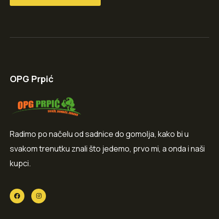
OPG Prpić
Radimo po načelu od sadnice do gomolja, kako bi u
svakom trenutku znali što jedemo, prvo mi, a onda i naši
kupci.