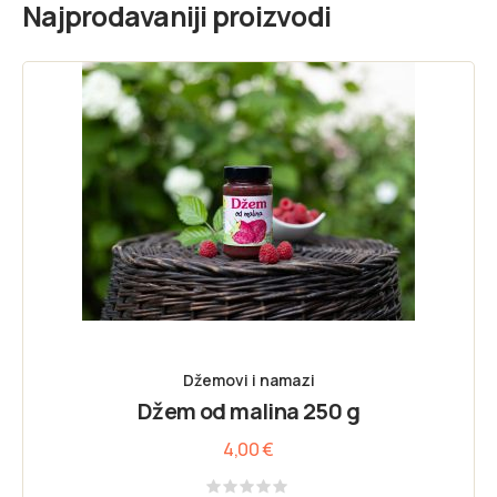
Najprodavaniji proizvodi
Džemovi i namazi
Džem od malina 250 g
4,00
€