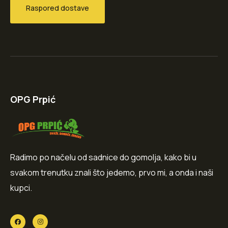
Raspored dostave
OPG Prpić
Radimo po načelu od sadnice do gomolja, kako bi u
svakom trenutku znali što jedemo, prvo mi, a onda i naši
kupci.