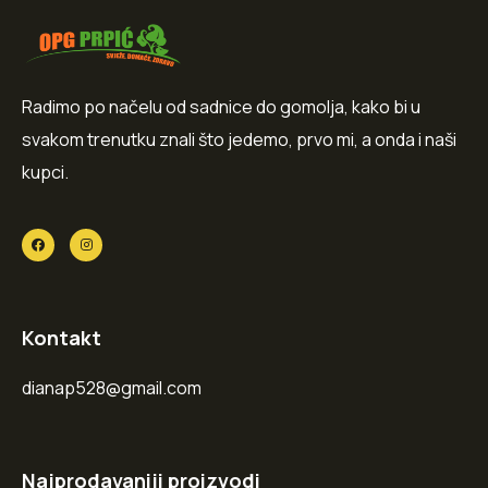
Radimo po načelu od sadnice do gomolja, kako bi u
svakom trenutku znali što jedemo, prvo mi, a onda i naši
kupci.
Kontakt
dianap528@gmail.com
Najprodavaniji proizvodi