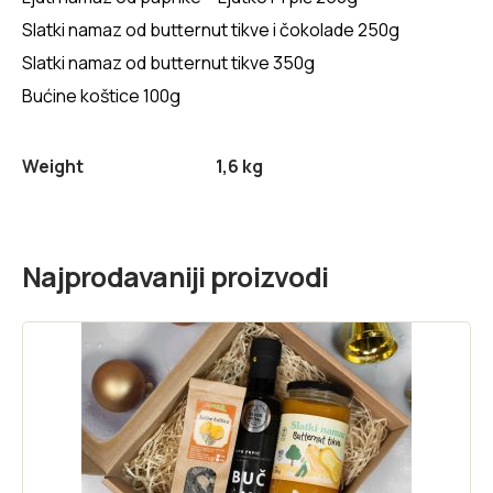
Slatki namaz od butternut tikve i čokolade 250g
Slatki namaz od butternut tikve 350g
Bućine koštice 100g
Weight
1,6 kg
Najprodavaniji proizvodi