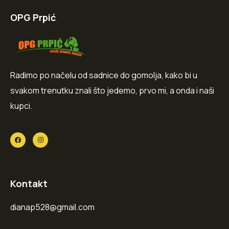
OPG Prpić
Radimo po načelu od sadnice do gomolja, kako bi u
svakom trenutku znali što jedemo, prvo mi, a onda i naši
kupci.
Kontakt
dianap528@gmail.com