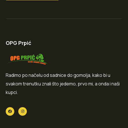
OPG Prpić
Radimo po načelu od sadnice do gomolja, kako bi u
svakom trenutku znali što jedemo, prvo mi, a onda i naši
kupci.