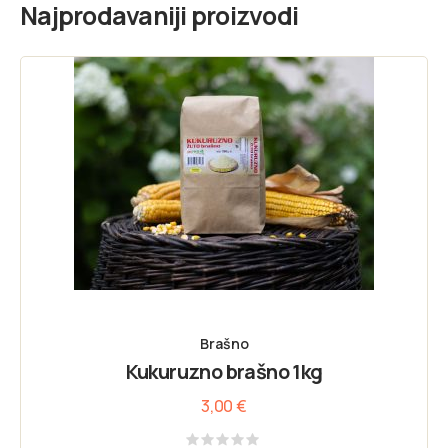
Najprodavaniji proizvodi
Brašno
Kukuruzno brašno 1kg
3,00
€