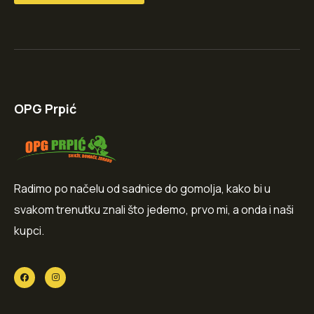
OPG Prpić
Radimo po načelu od sadnice do gomolja, kako bi u
svakom trenutku znali što jedemo, prvo mi, a onda i naši
kupci.