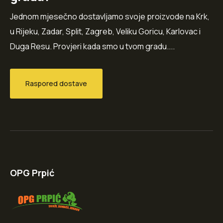
Jednom mjesečno dostavljamo svoje proizvode na Krk,
u Rijeku, Zadar, Split, Zagreb, Veliku Goricu, Karlovac i
Duga Resu. Provjeri kada smo u tvom gradu....
Raspored dostave
OPG Prpić