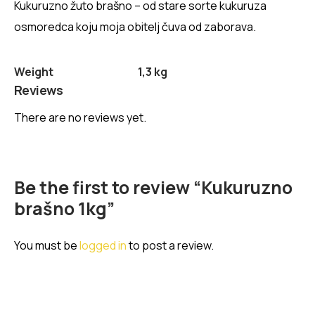
Kukuruzno žuto brašno – od stare sorte kukuruza
osmoredca koju moja obitelj čuva od zaborava.
Weight
1,3 kg
Reviews
There are no reviews yet.
Be the first to review “Kukuruzno
brašno 1kg”
You must be
logged in
to post a review.