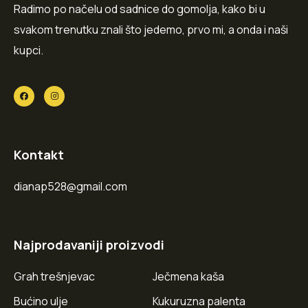
Radimo po načelu od sadnice do gomolja, kako bi u
svakom trenutku znali što jedemo, prvo mi, a onda i naši
kupci.
Kontakt
dianap528@gmail.com
Najprodavaniji proizvodi
Grah trešnjevac
Ječmena kaša
Bućino ulje
Kukuruzna palenta