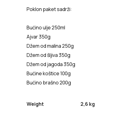
Poklon paket sadrži:
Bućino ulje 250ml
Ajvar 350g
Džem od malina 250g
Džem od šljiva 350g
Džem od jagoda 350g
Bućine koštice 100g
Bućino brašno 200g
Weight
2,6 kg