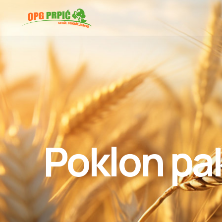
Poklon pa