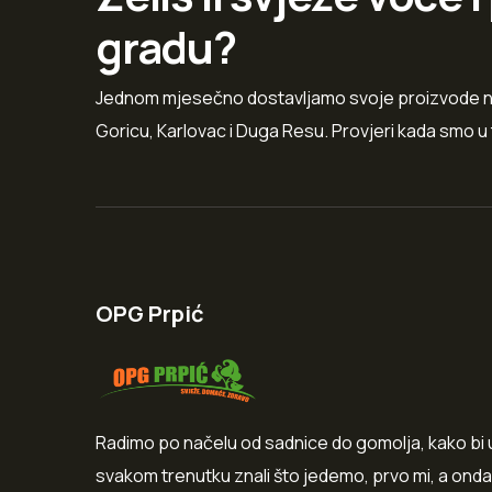
gradu?
Jednom mjesečno dostavljamo svoje proizvode na Kr
Goricu, Karlovac i Duga Resu. Provjeri kada smo u 
OPG Prpić
Radimo po načelu od sadnice do gomolja, kako bi 
svakom trenutku znali što jedemo, prvo mi, a onda 