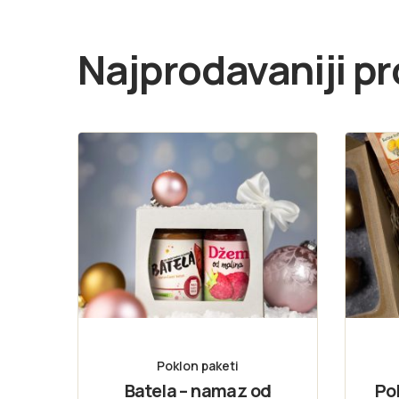
Najprodavaniji pr
Poklon paketi
Batela – namaz od
Po