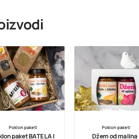
oizvodi
Poklon paketi
Poklon paketi
klon paket BATELA I
Džem od malina 