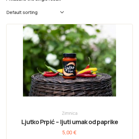
Zimnica
Ljutko Prpić – ljuti umak od paprike
5,00
€