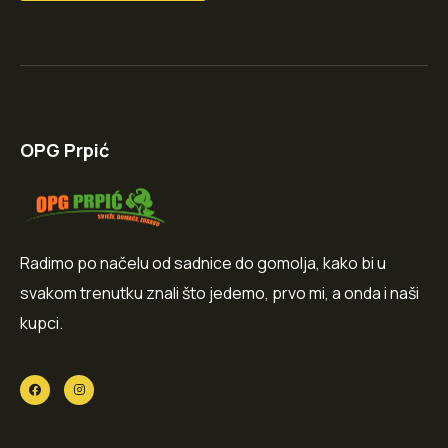
OPG Prpić
Radimo po načelu od sadnice do gomolja, kako bi u
svakom trenutku znali što jedemo, prvo mi, a onda i naši
kupci.