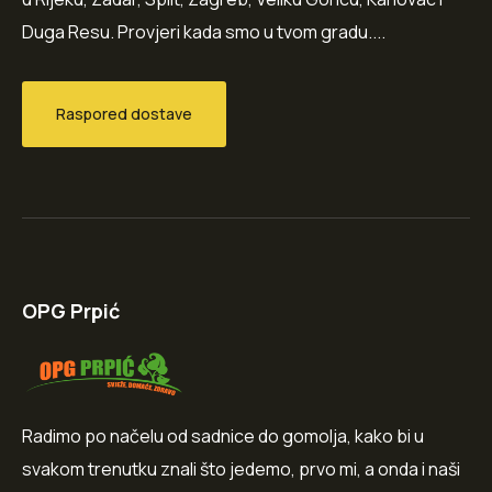
Duga Resu. Provjeri kada smo u tvom gradu....
Raspored dostave
OPG Prpić
Radimo po načelu od sadnice do gomolja, kako bi u
svakom trenutku znali što jedemo, prvo mi, a onda i naši