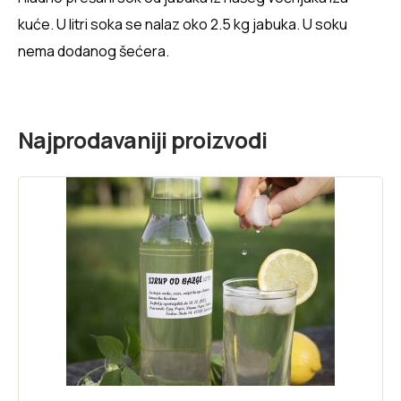
kuće. U litri soka se nalaz oko 2.5 kg jabuka. U soku
nema dodanog šećera.
Najprodavaniji proizvodi