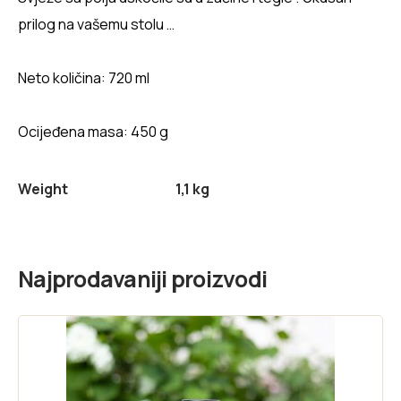
prilog na vašemu stolu …
Neto količina: 720 ml
Ocijeđena masa: 450 g
Weight
1,1 kg
Najprodavaniji proizvodi