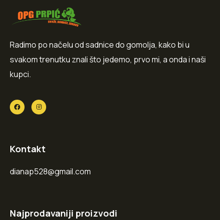
Radimo po načelu od sadnice do gomolja, kako bi u
svakom trenutku znali što jedemo, prvo mi, a onda i naši
kupci.
Kontakt
dianap528@gmail.com
Najprodavaniji proizvodi