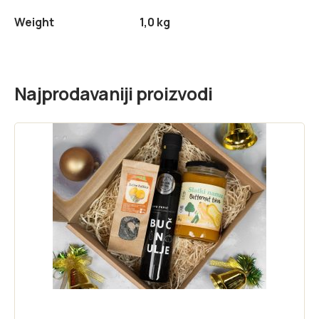
Weight
1,0 kg
Najprodavaniji proizvodi