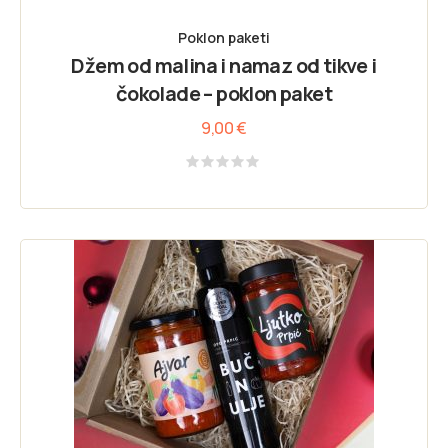
Poklon paketi
Džem od malina i namaz od tikve i
čokolade – poklon paket
9,00
€
Rated
0
out
of
5