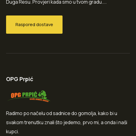
Duga Resu. Provjeri kada smo u tvom gradu....
Raspored dostave
OPG Prpić
Radimo po načelu od sadnice do gomolja, kako bi u
svakom trenutku znali što jedemo, prvo mi, a onda i naši
kupci.